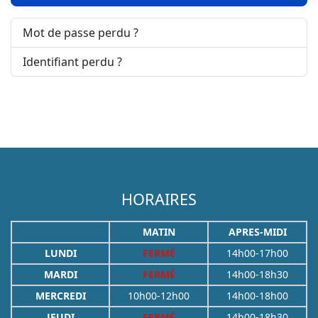
Mot de passe perdu ?
Identifiant perdu ?
HORAIRES
MATIN
APRES-MIDI
LUNDI
FERMÉ
14h00-17h00
MARDI
FERMÉ
14h00-18h30
MERCREDI
10h00-12h00
14h00-18h00
JEUDI
FERMÉ
14h00-18h30