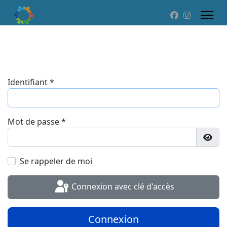
Identifiant
*
Mot de passe
*
Affic
Se rappeler de moi
Connexion avec clé d'accès
Connexion