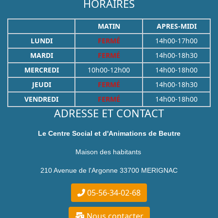
HORAIRES
MATIN
APRES-MIDI
LUNDI
FERMÉ
14h00-17h00
MARDI
FERMÉ
14h00-18h30
MERCREDI
10h00-12h00
14h00-18h00
JEUDI
FERMÉ
14h00-18h30
VENDREDI
FERMÉ
14h00-18h00
ADRESSE ET CONTACT
Le Centre Social et d'Animations de Beutre
Maison des habitants
210 Avenue de l'Argonne 33700 MERIGNAC
05-56-34-02-68
Nous contacter