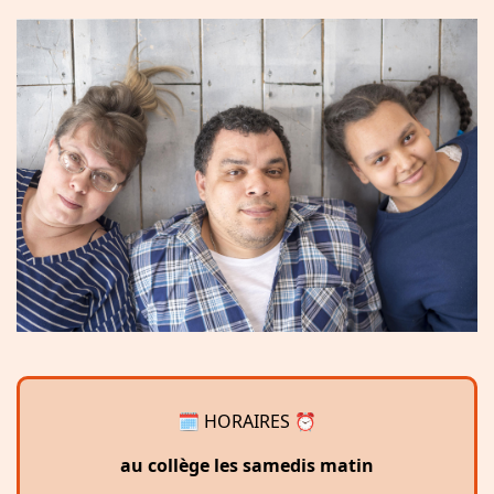
🗓 HORAIRES ⏰
au collège les samedis matin