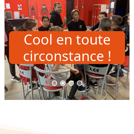
Cool en toute
circonstance !