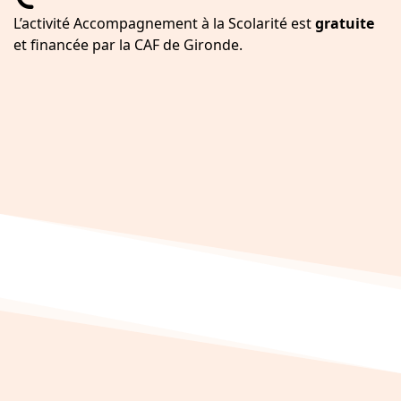
fa-
L’activité Accompagnement à la Scolarité est
gratuite
euro-
et financée par la CAF de Gironde.
sign