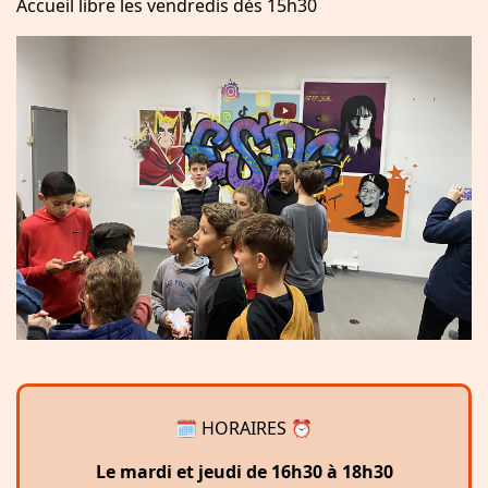
Accueil libre les vendredis dès 15h30
🗓 HORAIRES ⏰
Le mardi et jeudi de 16h30 à 18h30