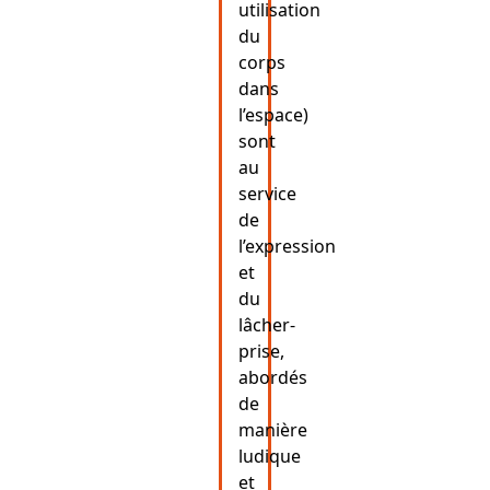
utilisation
du
corps
dans
l’espace)
sont
au
service
de
l’expression
et
du
lâcher-
prise,
abordés
de
manière
ludique
et