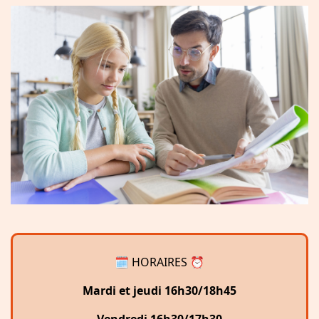
🗓 HORAIRES ⏰
Mardi et jeudi 16h30/18h45
Vendredi 16h30/17h30