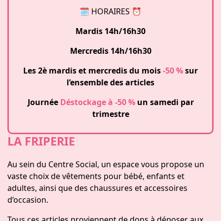
🗓 HORAIRES ⏰
Mardis 14h/16h30
Mercredis 14h/16h30
Les 2è mardis et mercredis du mois
-50 %
sur
l’ensemble des articles
Journée
Déstockage à -50 %
un samedi par
trimestre
LA FRIPERIE
Au sein du Centre Social, un espace vous propose un
vaste choix de vêtements pour bébé, enfants et
adultes, ainsi que des chaussures et accessoires
d’occasion.
Tous ces articles proviennent de dons à déposer aux